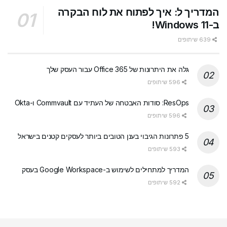
המדריך ל: איך לפתוח את לוח הבקרה
ב-Windows 11!
639 שיתופים
גלה את היתרונות של Office 365 עבור העסק שלך
596 שיתופים
ResOps: סודות האבטחה של העתיד עם Commvault ו-Okta
596 שיתופים
5 פתרונות הגיבוי בענן הטובים ביותר לעסקים קטנים בישראל
593 שיתופים
המדריך למתחילים לשימוש ב-Google Workspace בעסק
592 שיתופים