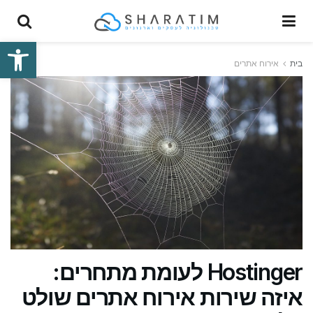
פתח סרגל
בית
אירוח אתרים
Hostinger לעומת מתחרים:
איזה שירות אירוח אתרים שולט